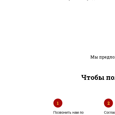
Мы предлож
Чтобы по
1
2
Позвонить нам по
Согла