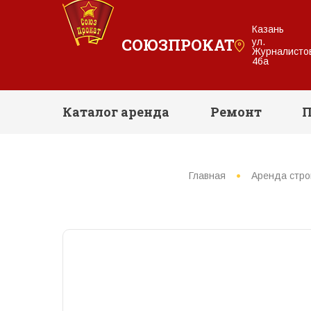
Казань
СОЮЗПРОКАТ
ул.
Журналисто
46а
Каталог аренда
Ремонт
П
Главная
Аренда стро