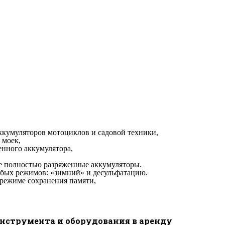
кумуляторов мотоциклов и садовой техники,
 моек,
енного аккумулятора,
же полностью разряженные аккумуляторы.
бых режимов: «зимний» и десульфатацию.
 режиме сохранения памяти,
инструмента и оборудования в аренду