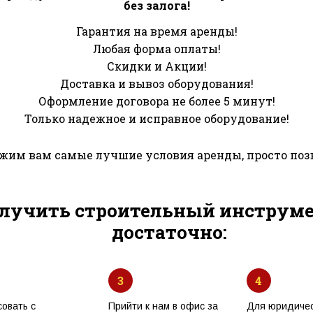
без залога!
Гарантия на время аренды!
Любая форма оплаты!
Скидки и Акции!
Доставка и вывоз оборудования!
Оформление договора не более 5 минут!
Только надежное и исправное оборудование!
им вам самые лучшие условия аренды, просто поз
лучить строительный инструмен
достаточно:
3
4
совать с
Прийти к нам в офис за
Для юридичес