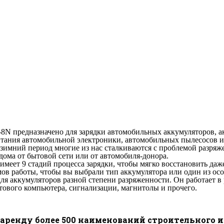
предназначено для зарядки автомобильных аккумуляторов, ак
питания автомобильной электроники, автомобильных пылесосов и
 зимний период многие из нас сталкиваются с проблемой разряж
 дома от бытовой сети или от автомобиля-донора.
имеет 9 стадий процесса зарядки, чтобы мягко восстановить да
аботы, чтобы вы выбрали тип аккумулятора или один из осо
для аккумуляторов разной степени разряженности. Он работает в
тового компьютера, сигнализации, магнитолы и прочего.
аренду более 500 наименований строительного 