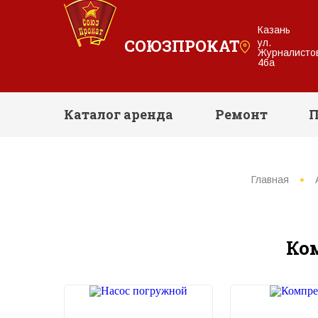
Казань
СОЮЗПРОКАТ
ул.
Журналисто
46а
Каталог аренда
Ремонт
П
Главная
Ко