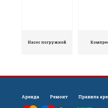
Насос погружной
Компре
Аренда
Ремонт
Правила ар