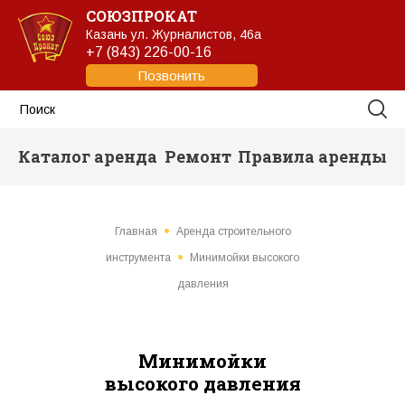
СОЮЗПРОКАТ
Казань
ул. Журналистов, 46а
+7 (843) 226-00-16
Позвонить
Каталог аренда
Ремонт
Правила аренды
Главная
Аренда строительного
инструмента
Минимойки высокого
давления
Минимойки
высокого давления