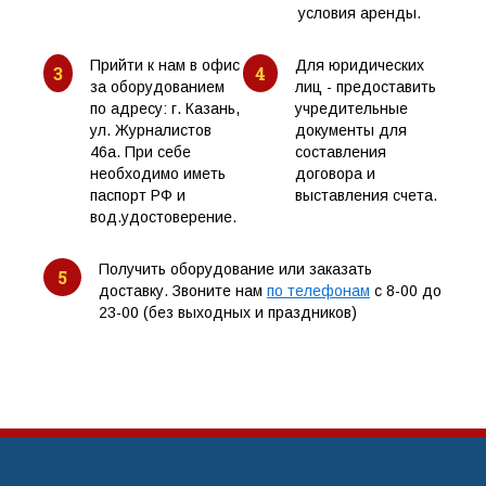
условия аренды.
Прийти к нам в офис
Для юридических
3
4
за оборудованием
лиц - предоставить
по адресу: г. Казань,
учредительные
ул. Журналистов
документы для
46а. При себе
составления
необходимо иметь
договора и
паспорт РФ и
выставления счета.
вод.удостоверение.
Получить оборудование или заказать
5
доставку. Звоните нам
по телефонам
с 8-00 до
23-00 (без выходных и праздников)