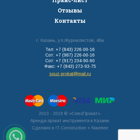
Прайс-лист
Отзывы
Контакты
г. Казань, ул.Журналистов, 46а
Тел: +7 (843) 226-00-16
Сот: +7 (987) 226-00-16
Сот: +7 (917) 234-90-60
Факс: +7 (843) 273-93-75
souz-prokat@mail.ru
2013 - 2019 © «СоюзПрокат».
Аренда-прокат инструмента в Казани.
Сделано в
IT-Construction
+ Naomee
Заявка по
WhatsApp