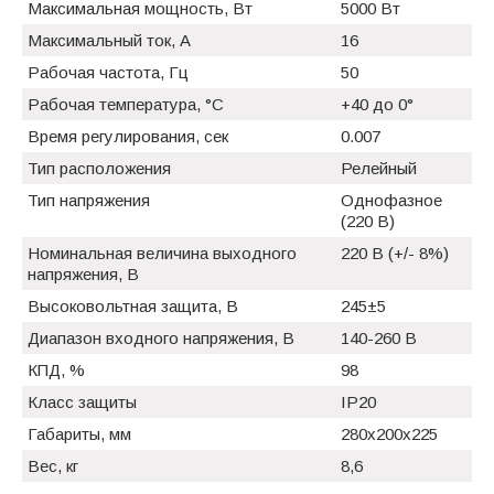
Максимальная мощность, Вт
5000 Вт
Максимальный ток, А
16
Рабочая частота, Гц
50
Рабочая температура, °C
+40 до 0°
Время регулирования, сек
0.007
Тип расположения
Релейный
Тип напряжения
Однофазное
(220 В)
Номинальная величина выходного
220 В (+/- 8%)
напряжения, В
Высоковольтная защита, В
245±5
Диапазон входного напряжения, В
140-260 В
КПД, %
98
Класс защиты
IP20
Габариты, мм
280х200х225
Вес, кг
8,6