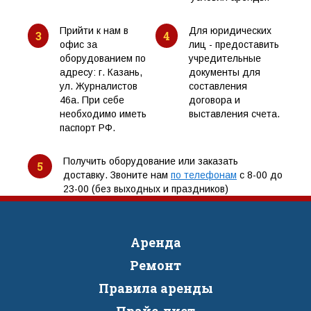
Прийти к нам в
Для юридических
3
4
офис за
лиц - предоставить
оборудованием по
учредительные
адресу: г. Казань,
документы для
ул. Журналистов
составления
46а. При себе
договора и
необходимо иметь
выставления счета.
паспорт РФ.
Получить оборудование или заказать
5
доставку. Звоните нам
по телефонам
с 8-00 до
23-00 (без выходных и праздников)
Аренда
Ремонт
Правила аренды