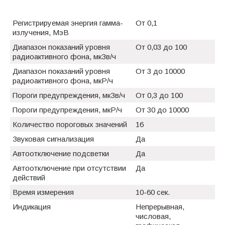
Регистрируемая энергия гамма-
От 0,1
излучения, МэВ
Диапазон показаний уровня
От 0,03 до 100
радиоактивного фона, мкЗв/ч
Диапазон показаний уровня
От 3 до 10000
радиоактивного фона, мкР/ч
Пороги предупреждения, мкЗв/ч
От 0,3 до 100
Пороги предупреждения, мкР/ч
От 30 до 10000
Количество пороговых значений
16
Звуковая сигнализация
Да
Автоотключение подсветки
Да
Автоотключение при отсутствии
Да
действий
Время измерения
10-60 сек.
Индикация
Непрерывная,
числовая,