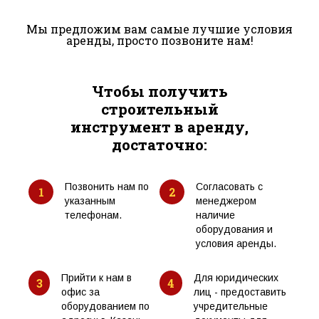
Мы предложим вам самые лучшие условия
аренды, просто позвоните нам!
Чтобы получить
строительный
инструмент в аренду,
достаточно:
Позвонить нам по
Согласовать с
1
2
указанным
менеджером
телефонам.
наличие
оборудования и
условия аренды.
Прийти к нам в
Для юридических
3
4
офис за
лиц - предоставить
оборудованием по
учредительные