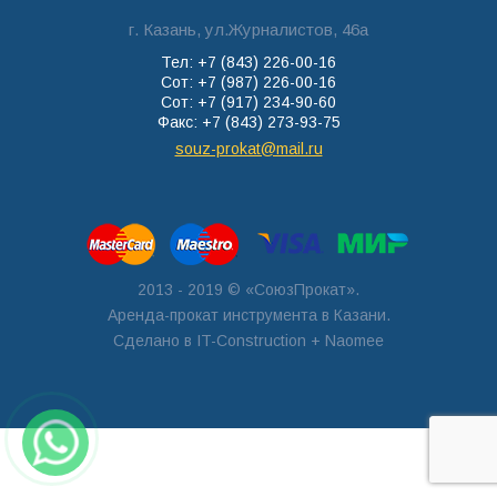
г. Казань, ул.Журналистов, 46а
Тел: +7 (843) 226-00-16
Сот: +7 (987) 226-00-16
Сот: +7 (917) 234-90-60
Факс: +7 (843) 273-93-75
souz-prokat@mail.ru
2013 - 2019 © «СоюзПрокат».
Аренда-прокат инструмента в Казани.
Сделано в
IT-Construction
+ Naomee
Заявка по
WhatsApp