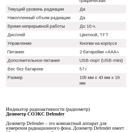
графическая
Текущий уровень радиации
Да
Накопленный объем радиации
Да
Время непрерывной работы
До 10 ч.
Дисплей
Цветной, TFT
Управление
Кнопки на корпусе
Питание
2 батарейки «ААА»
Дополнительное питание
USB-порт (USB-mini)
Вес без батареек
57 г
Размер
105 мм x 43 мм x 18
мм
Индикатор радиоактивности (радиометр)
Дозиметр СОЭКС Defender
Дозиметр Defender – это компактный аппарат для
измерения радиационного фона. Дозиметр Defender имеет