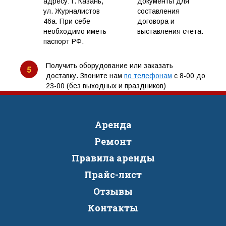
адресу: г. Казань,
документы для
ул. Журналистов
составления
46а. При себе
договора и
необходимо иметь
выставления счета.
паспорт РФ.
Получить оборудование или заказать
5
доставку. Звоните нам
по телефонам
с 8-00 до
23-00 (без выходных и праздников)
Аренда
Ремонт
Правила аренды
Прайс-лист
Отзывы
Контакты