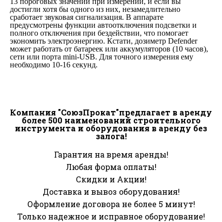
13 пороговых значений при измерении, и если вы
достигли хотя бы одного из них, незамедлительно
сработает звуковая сигнализация. В аппарате
предусмотрены функции автоотключения подсветки и
полного отключения при бездействии, что помогает
экономить электроэнергию. Кстати, дозиметр Defender
может работать от батареек или аккумуляторов (10 часов),
сети или порта mini-USB. Для точного измерения ему
необходимо 10-16 секунд.
Компания "СоюзПрокат"предлагает в аренду
более 500 наименований строительного
инструмента и оборудования в аренду без
залога!
Гарантия на время аренды!
Любая форма оплаты!
Скидки и Акции!
Доставка и вывоз оборудования!
Оформление договора не более 5 минут!
Только надежное и исправное оборудование!