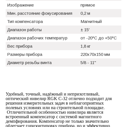
Изображение
прямое
Мин. расстояние фокусирования
0,2 м
Тип компенсатора
Магнитный
Диапазон работы
± 15'
Диапазон рабочих температур
от -20°C до +50°C
Вес прибора
1,8 кг
Размеры прибора
220х70х150 мм
Диаметр резьбы винта
5/8 - 11"
Удобный, точный, надёжный и неприхотливый,
оптический нивелир RGK C-32 отлично подходит для
решения измерительных задач в неблагоприятных
полевых условиях или на строительной площадке.
Отличительной особенностью нивелира является
встроенный компенсатор с системой магнитного
демпфирования. Компенсатор не только значительно
облегчает горизонтировку прибора, но и эффективно