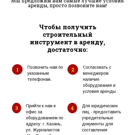
Мы предложим вам самые лучшие условия
аренды, просто позвоните нам!
Чтобы получить
строительный
инструмент в аренду,
достаточно:
Позвонить нам по
Согласовать с
1
2
указанным
менеджером
телефонам.
наличие
оборудования и
условия аренды.
Прийти к нам в
Для юридических
3
4
офис за
лиц - предоставить
оборудованием по
учредительные
адресу: г. Казань,
документы для
ул. Журналистов
составления