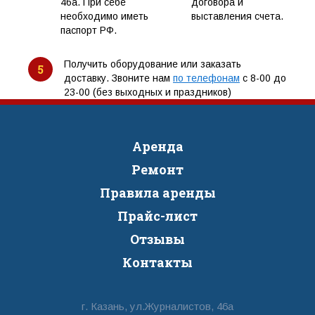
46а. При себе
договора и
необходимо иметь
выставления счета.
паспорт РФ.
Получить оборудование или заказать
5
доставку. Звоните нам
по телефонам
с 8-00 до
23-00 (без выходных и праздников)
Аренда
Ремонт
Правила аренды
Прайс-лист
Отзывы
Контакты
г. Казань, ул.Журналистов, 46а