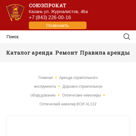
СОЮЗПРОКАТ
Казань
ул. Журналистов, 46а
+7 (843) 226-00-16
Позвонить
Каталог аренда
Ремонт
Правила аренды
Главная
Аренда строительного
инструмента
Дорожно-строительное
оборудование
Оптические нивелиры
Оптический нивелир BOIF AL132