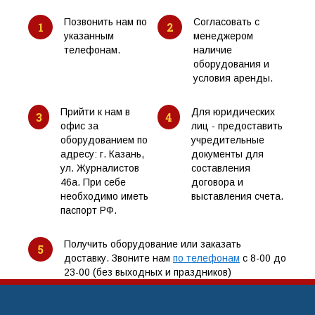
Позвонить нам по
Согласовать с
1
2
указанным
менеджером
телефонам.
наличие
оборудования и
условия аренды.
Прийти к нам в
Для юридических
3
4
офис за
лиц - предоставить
оборудованием по
учредительные
адресу: г. Казань,
документы для
ул. Журналистов
составления
46а. При себе
договора и
необходимо иметь
выставления счета.
паспорт РФ.
Получить оборудование или заказать
5
доставку. Звоните нам
по телефонам
с 8-00 до
23-00 (без выходных и праздников)