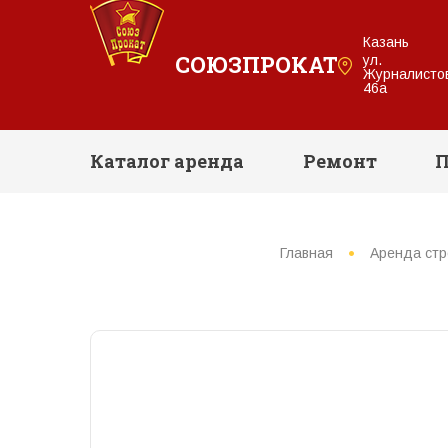
Казань
СОЮЗПРОКАТ
ул.
Журналисто
46а
Каталог аренда
Ремонт
П
Главная
Аренда стр