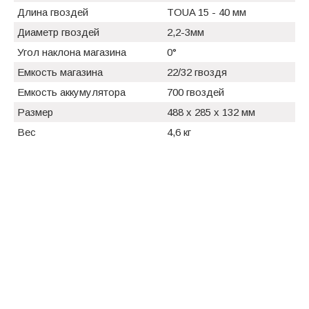
Длина гвоздей
TOUA 15 - 40 мм
Диаметр гвоздей
2,2-3мм
Угол наклона магазина
0°
Емкость магазина
22/32 гвоздя
Емкость аккумулятора
700 гвоздей
Размер
488 х 285 х 132 мм
Вес
4,6 кг