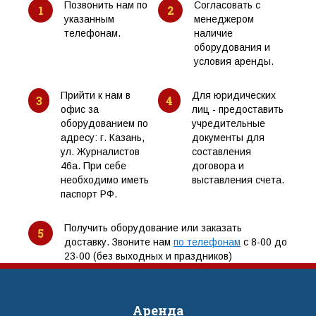
Позвонить нам по
Согласовать с
1
2
указанным
менеджером
телефонам.
наличие
оборудования и
условия аренды.
Прийти к нам в
Для юридических
3
4
офис за
лиц - предоставить
оборудованием по
учредительные
адресу: г. Казань,
документы для
ул. Журналистов
составления
46а. При себе
договора и
необходимо иметь
выставления счета.
паспорт РФ.
Получить оборудование или заказать
5
доставку. Звоните нам
по телефонам
с 8-00 до
23-00 (без выходных и праздников)
Аренда