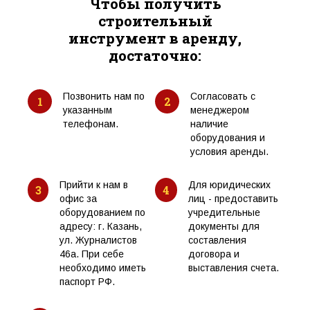
Чтобы получить
строительный
инструмент в аренду,
достаточно:
Позвонить нам по
Согласовать с
1
2
указанным
менеджером
телефонам.
наличие
оборудования и
условия аренды.
Прийти к нам в
Для юридических
3
4
офис за
лиц - предоставить
оборудованием по
учредительные
адресу: г. Казань,
документы для
ул. Журналистов
составления
46а. При себе
договора и
необходимо иметь
выставления счета.
паспорт РФ.