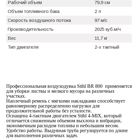
Рабочий объем
79,9 см
Объем топливного бака
2 л
Скорость воздушного потока
97 м/с
Производительность
2025 куб.м/ч
Вес
11,7 кг
Тип двигателя
2-х тактный
Профессиональная воздуходувка Stihl ВR 800 применяется
для уборки листвы и мелкого мусора на различных
участках.
Наплечный ремень с мягкими накладками способствует
равномерному распределению нагрузки для
продолжительной работы без усталости.
Оснащена 4-тактным двигателем Stihl 4-MIX, который
отличается сниженным объемом выхлопа и вибрации,
экономичным расходом топлива и небольшим весом.
Удобство работы. Выдувная труба регулируется по длине
для выполнения различных задач.