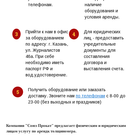
телефонам.
наличие
оборудования и
условия аренды.
Прийти к нам в офис
Для юридических
3
4
за оборудованием
лиц - предоставить
по адресу: г. Казань,
учредительные
ул. Журналистов
документы для
46а. При себе
составления
необходимо иметь
договора и
паспорт РФ и
выставления счета.
вод.удостоверение.
Получить оборудование или заказать
5
доставку. Звоните нам
по телефонам
с 8-00 до
23-00 (без выходных и праздников)
Компания "Союз Прокат" предлагает физическим и юридическим
лицам услугу по арендк толщиномера.