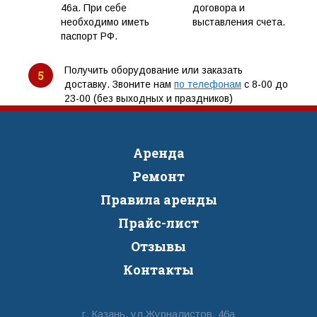
46а. При себе
договора и
необходимо иметь
выставления счета.
паспорт РФ.
Получить оборудование или заказать
5
доставку. Звоните нам
по телефонам
с 8-00 до
23-00 (без выходных и праздников)
Аренда
Ремонт
Правила аренды
Прайс-лист
Отзывы
Контакты
г. Казань, ул.Журналистов, 46а