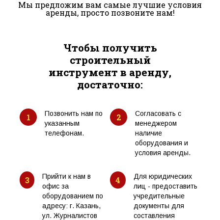
Мы предложим вам самые лучшие условия
аренды, просто позвоните нам!
Чтобы получить
строительный
инструмент в аренду,
достаточно:
Позвонить нам по
Согласовать с
1
2
указанным
менеджером
телефонам.
наличие
оборудования и
условия аренды.
Прийти к нам в
Для юридических
3
4
офис за
лиц - предоставить
оборудованием по
учредительные
адресу: г. Казань,
документы для
ул. Журналистов
составления