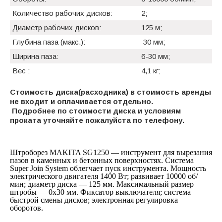
Количество рабочих дисков:
2;
Диаметр рабочих дисков:
125 м;
Глубина паза (макс.):
30 мм;
Ширина паза:
6-30 мм;
Вес :
4,1 кг;
Стоимость диска(расходника) в стоимость аренды
не входит и оплачивается отдельно.
Подробнее по стоимости диска и условиям
проката уточняйте пожалуйста по телефону.
Штроборез MAKITA SG1250 — инструмент для вырезания
пазов в каменных и бетонных поверхностях. Система
Super Join System облегчает пуск инструмента. Мощность
электрического двигателя 1400 Вт; развивает 10000 об/
мин; диаметр диска — 125 мм. Максимальный размер
штробы — 0х30 мм. Фиксатор выключателя; система
быстрой смены дисков; электронная регулировка
оборотов.