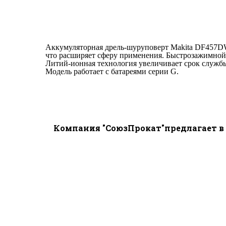
Аккумуляторная дрель-шуруповерт Makita DF457DW
что расширяет сферу применения. Быстрозажимной 
Литий-ионная технология увеличивает срок службы 
Модель работает с батареями серии G.
Компания "СоюзПрокат"предлагает в 