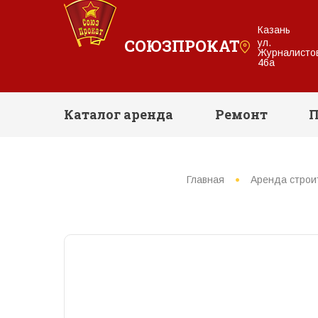
Казань
СОЮЗПРОКАТ
ул.
Журналисто
46а
Каталог аренда
Ремонт
П
Главная
Аренда строи