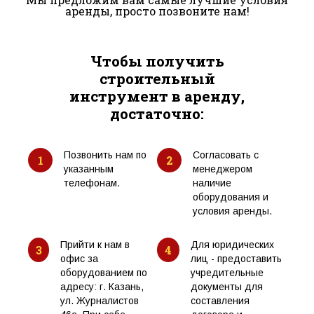
аренды, просто позвоните нам!
Чтобы получить
строительный
инструмент в аренду,
достаточно:
Позвонить нам по
Согласовать с
1
2
указанным
менеджером
телефонам.
наличие
оборудования и
условия аренды.
Прийти к нам в
Для юридических
3
4
офис за
лиц - предоставить
оборудованием по
учредительные
адресу: г. Казань,
документы для
ул. Журналистов
составления