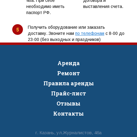
46а. При себе
договора и
необходимо иметь
выставления счета.
паспорт РФ.
Получить оборудование или заказать
5
доставку. Звоните нам
по телефонам
с 8-00 до
23-00 (без выходных и праздников)
Аренда
Ремонт
Правила аренды
Прайс-лист
Отзывы
Контакты
г. Казань, ул.Журналистов, 46а