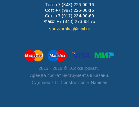
Тел: +7 (843) 226-00-16
Сот: +7 (987) 226-00-16
Сот: +7 (917) 234-90-60
Факс: +7 (843) 273-93-75
souz-prokat@mail.ru
2013 - 2019 © «СоюзПрокат».
Аренда-прокат инструмента в Казани.
Сделано в
IT-Construction
+ Naomee