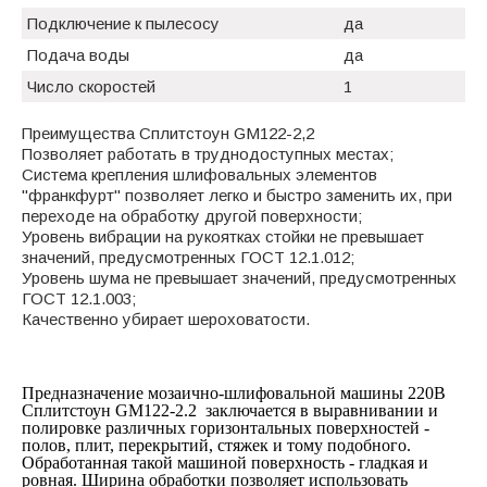
Подключение к пылесосу
да
Подача воды
да
Число скоростей
1
Преимущества Сплитстоун GM122-2,2
Позволяет работать в труднодоступных местах;
Система крепления шлифовальных элементов
"франкфурт" позволяет легко и быстро заменить их, при
переходе на обработку другой поверхности;
Уровень вибрации на рукоятках стойки не превышает
значений, предусмотренных ГОСТ 12.1.012;
Уровень шума не превышает значений, предусмотренных
ГОСТ 12.1.003;
Качественно убирает шероховатости.
Предназначение мозаично-шлифовальной машины 220В
Сплитстоун GM122-2.2 заключается в выравнивании и
полировке различных горизонтальных поверхностей -
полов, плит, перекрытий, стяжек и тому подобного.
Обработанная такой машиной поверхность - гладкая и
ровная. Ширина обработки позволяет использовать