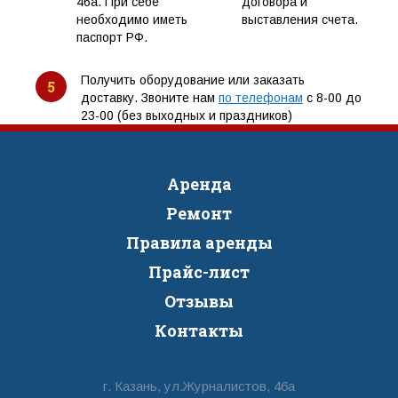
46а. При себе
договора и
необходимо иметь
выставления счета.
паспорт РФ.
Получить оборудование или заказать
5
доставку. Звоните нам
по телефонам
с 8-00 до
23-00 (без выходных и праздников)
Аренда
Ремонт
Правила аренды
Прайс-лист
Отзывы
Контакты
г. Казань, ул.Журналистов, 46а