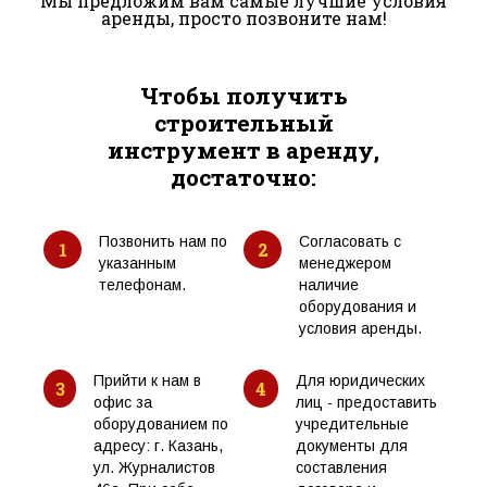
Мы предложим вам самые лучшие условия
аренды, просто позвоните нам!
Чтобы получить
строительный
инструмент в аренду,
достаточно:
Позвонить нам по
Согласовать с
1
2
указанным
менеджером
телефонам.
наличие
оборудования и
условия аренды.
Прийти к нам в
Для юридических
3
4
офис за
лиц - предоставить
оборудованием по
учредительные
адресу: г. Казань,
документы для
ул. Журналистов
составления