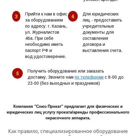
Прийти к нам в офис
Для юридических
3
4
за оборудованием
лиц - предоставить
по адресу: г. Казань,
учредительные
ул. Журналистов
документы для
46а. При себе
составления
необходимо иметь
договора и
паспорт РФ и
выставления счета.
вод.удостоверение.
Получить оборудование или заказать
5
доставку. Звоните нам
по телефонам
с 8-00 до
23-00 (без выходных и праздников)
Компания "Союз Прокат" предлагает для физических и
юридических лиц услугу проката/аренды профессионального
окрасочного аппарата.
Как правило, специализированное оборудование