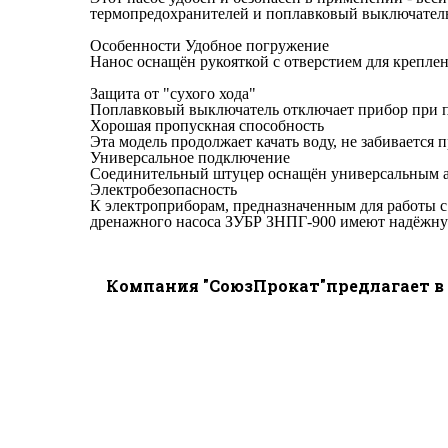
термопредохранителей и поплавковый выключатель 
Особенности Удобное погружение
Нанос оснащён рукояткой с отверстием для креплен
Защита от "сухого хода"
Поплавковый выключатель отключает прибор при 
Хорошая пропускная способность
Эта модель продолжает качать воду, не забивается 
Универсальное подключение
Соединительный штуцер оснащён универсальным ад
Электробезопасность
К электроприборам, предназначенным для работы с
дренажного насоса ЗУБР ЗНПГ-900 имеют надёжну
Компания "СоюзПрокат"предлагает в 