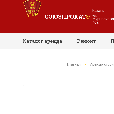
Казань
СОЮЗПРОКАТ
ул.
Журналисто
46а
Каталог аренда
Ремонт
П
Главная
Аренда строи