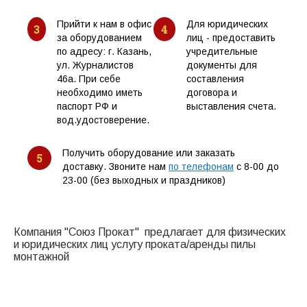
Прийти к нам в офис
Для юридических
3
4
за оборудованием
лиц - предоставить
по адресу: г. Казань,
учредительные
ул. Журналистов
документы для
46а. При себе
составления
необходимо иметь
договора и
паспорт РФ и
выставления счета.
вод.удостоверение.
Получить оборудование или заказать
5
доставку. Звоните нам
по телефонам
с 8-00 до
23-00 (без выходных и праздников)
Компания "Союз Прокат" предлагает для физических
и юридических лиц услугу проката/аренды пилы
монтажной