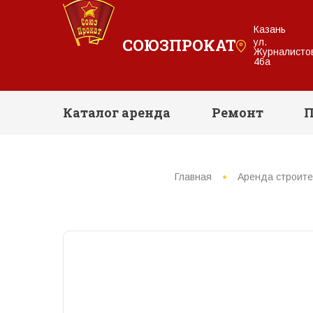
Казань
СОЮЗПРОКАТ
ул.
Журналисто
46а
Каталог аренда
Ремонт
П
Главная
Аренда строите