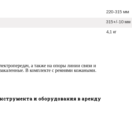
220-315 мм
315+/-10 мм
4,1 кг
ектропередач, а также на опоры линии связи и
 закаленные. В комплекте с ремнями кожаными.
инструмента и оборудования в аренду