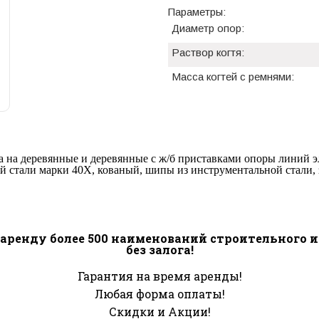
Параметры:
Диаметр опор:
Раствор когтя:
Масса когтей с ремнями:
 на деревянные и деревянные с ж/б приставками опоры линий эл
й стали марки 40Х, кованый, шипы из инструментальной стали,
аренду более 500 наименований строительного 
без залога!
Гарантия на время аренды!
Любая форма оплаты!
Скидки и Акции!