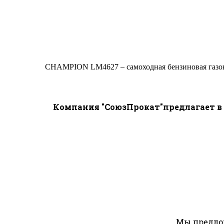
CHAMPION LM4627 – самоходная бензиновая газоно
Компания "СоюзПрокат"предлагает в 
Мы предлож