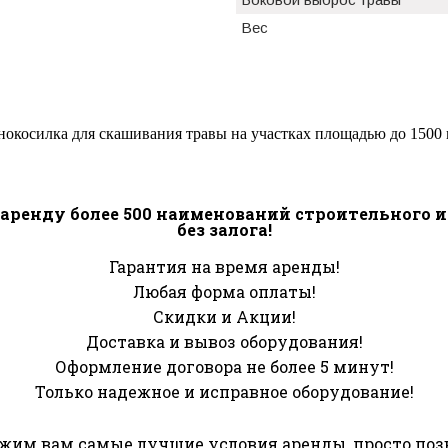
Вес
косилка для скашивания травы на участках площадью до 1500 
аренду более 500 наименований строительного 
без залога!
Гарантия на время аренды!
Любая форма оплаты!
Скидки и Акции!
Доставка и вывоз оборудования!
Оформление договора не более 5 минут!
Только надежное и исправное оборудование!
им вам самые лучшие условия аренды, просто поз