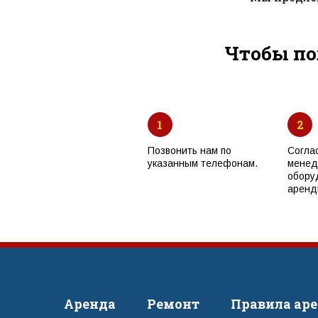
Чтобы по
1
2
Позвонить нам по
Согла
указанным телефонам.
менед
обору
аренд
Аренда
Ремонт
Правила ар