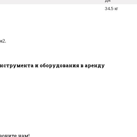
34.5 кг
м2.
инструмента и оборудования в аренду
воните нам!