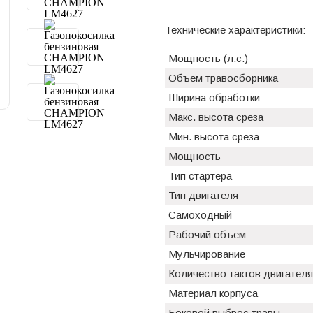
Технические характеристики:
Мощность (л.с.)
Объем травосборника
Ширина обработки
Макс. высота среза
Мин. высота среза
Мощность
Тип стартера
Тип двигателя
Самоходный
Рабочий объем
Мульчирование
Количество тактов двигателя
Материал корпуса
Боковой выброс травы