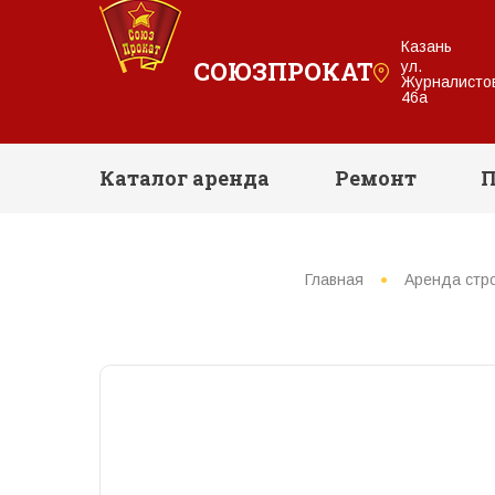
Казань
СОЮЗПРОКАТ
ул.
Журналисто
46а
Каталог аренда
Ремонт
П
Главная
Аренда стр