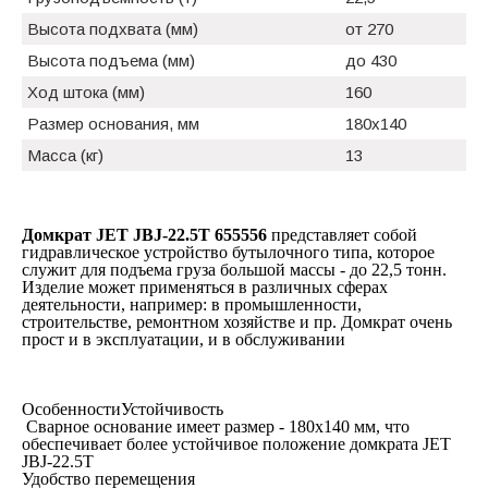
Высота подхвата (мм)
от 270
Высота подъема (мм)
до 430
Ход штока (мм)
160
Размер основания, мм
180x140
Масса (кг)
13
Домкрат JET JBJ-22.5T 655556
представляет собой
гидравлическое устройство бутылочного типа, которое
служит для подъема груза большой массы - до 22,5 тонн.
Изделие может применяться в различных сферах
деятельности, например: в промышленности,
строительстве, ремонтном хозяйстве и пр. Домкрат очень
прост и в эксплуатации, и в обслуживании
ОсобенностиУстойчивость
Сварное основание имеет размер - 180х140 мм, что
обеспечивает более устойчивое положение домкрата JET
JBJ-22.5T
Удобство перемещения