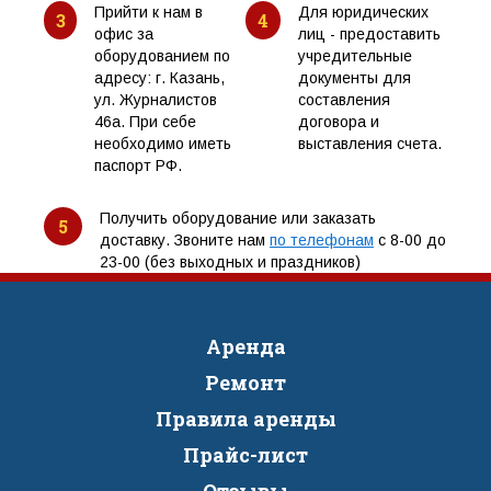
Прийти к нам в
Для юридических
3
4
офис за
лиц - предоставить
оборудованием по
учредительные
адресу: г. Казань,
документы для
ул. Журналистов
составления
46а. При себе
договора и
необходимо иметь
выставления счета.
паспорт РФ.
Получить оборудование или заказать
5
доставку. Звоните нам
по телефонам
с 8-00 до
23-00 (без выходных и праздников)
Аренда
Ремонт
Правила аренды
Прайс-лист