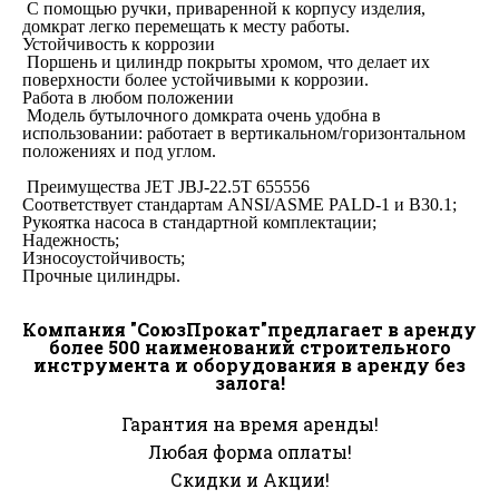
С помощью ручки, приваренной к корпусу изделия,
домкрат легко перемещать к месту работы.
Устойчивость к коррозии
Поршень и цилиндр покрыты хромом, что делает их
поверхности более устойчивыми к коррозии.
Работа в любом положении
Модель бутылочного домкрата очень удобна в
использовании: работает в вертикальном/горизонтальном
положениях и под углом.
Преимущества JET JBJ-22.5T 655556
Соответствует стандартам ANSI/ASME PALD-1 и B30.1;
Рукоятка насоса в стандартной комплектации;
Надежность;
Износоустойчивость;
Прочные цилиндры.
Компания "СоюзПрокат"предлагает в аренду
более 500 наименований строительного
инструмента и оборудования в аренду без
залога!
Гарантия на время аренды!
Любая форма оплаты!
Скидки и Акции!