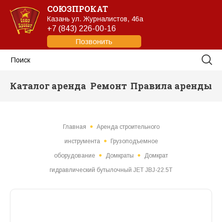
СОЮЗПРОКАТ
Казань
ул. Журналистов, 46а
+7 (843) 226-00-16
Позвонить
Каталог аренда
Ремонт
Правила аренды
Главная
Аренда строительного
инструмента
Грузоподъемное
оборудование
Домкраты
Домкрат
гидравлический бутылочный JET JBJ-22.5T