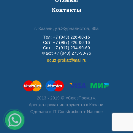
Отзывы
Контакты
г. Казань, ул.Журналистов, 46а
Тел: +7 (843) 226-00-16
Сот: +7 (987) 226-00-16
Сот: +7 (917) 234-90-60
Факс: +7 (843) 273-93-75
souz-prokat@mail.ru
2013 - 2019 © «СоюзПрокат».
Аренда-прокат инструмента в Казани.
Сделано в
IT-Construction
+ Naomee
Заявка по
WhatsApp