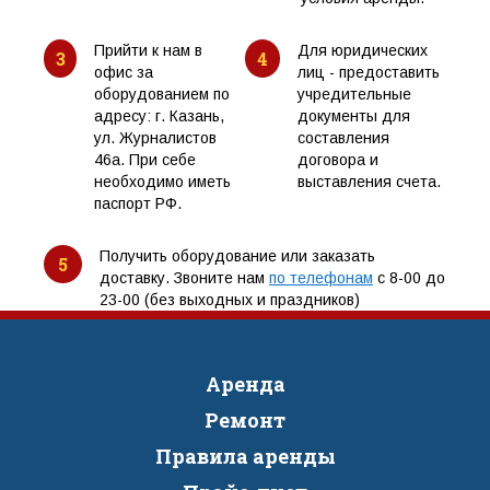
Прийти к нам в
Для юридических
3
4
офис за
лиц - предоставить
оборудованием по
учредительные
адресу: г. Казань,
документы для
ул. Журналистов
составления
46а. При себе
договора и
необходимо иметь
выставления счета.
паспорт РФ.
Получить оборудование или заказать
5
доставку. Звоните нам
по телефонам
с 8-00 до
23-00 (без выходных и праздников)
Аренда
Ремонт
Правила аренды