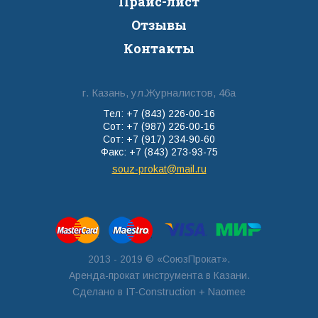
Прайс-лист
Отзывы
Контакты
г. Казань, ул.Журналистов, 46а
Тел: +7 (843) 226-00-16
Сот: +7 (987) 226-00-16
Сот: +7 (917) 234-90-60
Факс: +7 (843) 273-93-75
souz-prokat@mail.ru
2013 - 2019 © «СоюзПрокат».
Аренда-прокат инструмента в Казани.
Сделано в
IT-Construction
+ Naomee